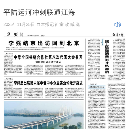
平陆运河冲刺联通江海
2025年11月25日
□ 本报记者 童 政 臧 潇