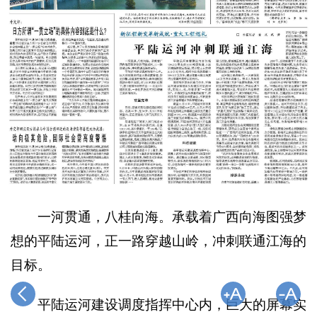
一河贯通，八桂向海。承载着广西向海图强梦
想的平陆运河，正一路穿越山岭，冲刺联通江海的
目标。
平陆运河建设调度指挥中心内，巨大的屏幕实