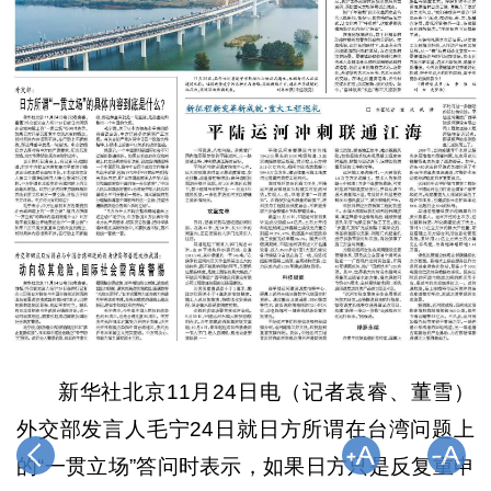
新华社北京11月24日电（记者袁睿、董雪）
外交部发言人毛宁24日就日方所谓在台湾问题上
的“一贯立场”答问时表示，如果日方只是反复重申