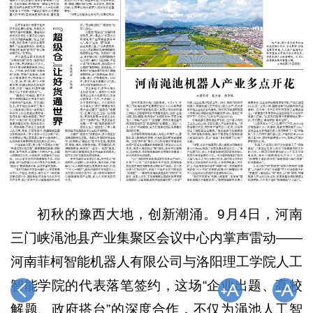
初秋的豫西大地，创新潮涌。9月4日，河南
三门峡渑池县产业集聚区会议中心内掌声雷动——
河南菲柯智能机器人有限公司与洛阳理工学院人工
智能学院的代表落笔签约，这场“企业出题、高校
解题、政府搭台”的深度合作，不仅为渑池人工智