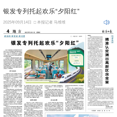
银发专列托起欢乐“夕阳红”
2025年09月14日
□ 本报记者 马维维