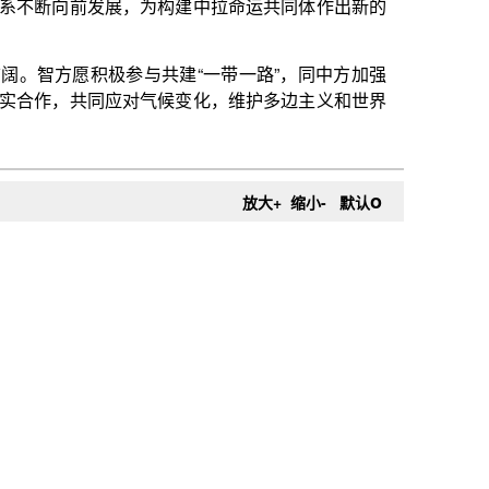
气候变化，维护多边主义和世界
o
放大+
缩小-
默认