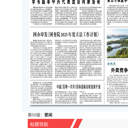
第02版：
要闻
标题导航