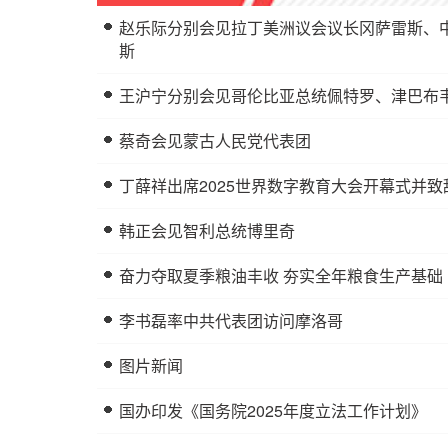
赵乐际分别会见拉丁美洲议会议长冈萨雷斯、
斯
王沪宁分别会见哥伦比亚总统佩特罗、津巴布
蔡奇会见蒙古人民党代表团
丁薛祥出席2025世界数字教育大会开幕式并致
韩正会见智利总统博里奇
奋力夺取夏季粮油丰收 夯实全年粮食生产基础
李书磊率中共代表团访问摩洛哥
图片新闻
国办印发《国务院2025年度立法工作计划》