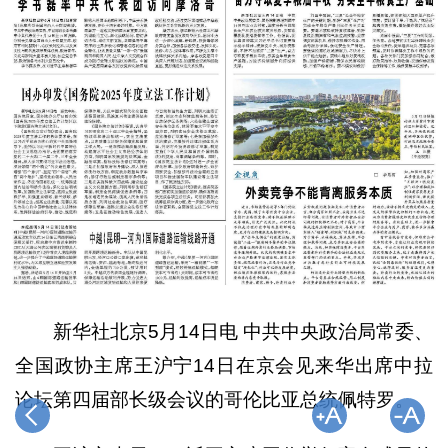
新华社北京5月14日电 中共中央政治局常委、
全国政协主席王沪宁14日在京会见来华出席中拉
论坛第四届部长级会议的哥伦比亚总统佩特罗。