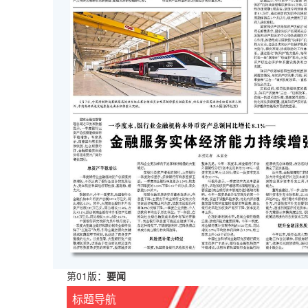
第01版：
要闻
标题导航