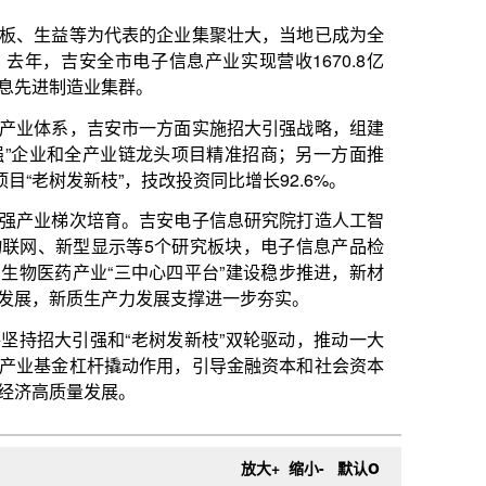
。
一方面实施招大引强战略，组建
链龙头项目精准招商；另一方面推
技改投资同比增长92.6%。
吉安电子信息研究院打造人工智
5个研究板块，电子信息产品检
心四平台”建设稳步推进，新材
发展支撑进一步夯实。
树发新枝”双轮驱动，推动一大
作用，引导金融资本和社会资本
o
放大+
缩小-
默认