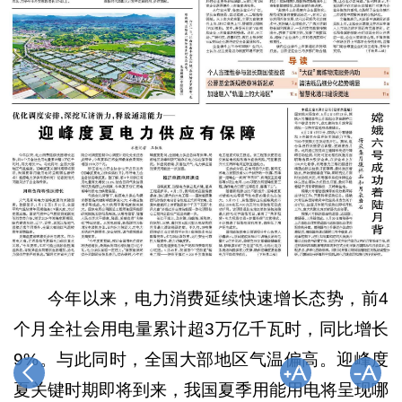
今年以来，电力消费延续快速增长态势，前4
个月全社会用电量累计超3万亿千瓦时，同比增长
9%。与此同时，全国大部地区气温偏高。迎峰度
夏关键时期即将到来，我国夏季用能用电将呈现哪