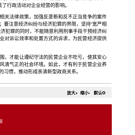
法的民营企业不吃亏，使其安心
境。如此，才有利于民营企业养
亲清新型政商关系。
o
放大+
缩小-
默认
接