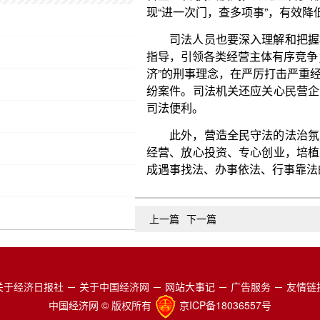
司法便利。
此外，营造全民守法的法治氛围，才能让遵纪守
经营、放心投资、专心创业，培植风清气正的社会环
成遇事找法、办事依法、行事靠法的习惯，推动形成
上一篇
下一篇
关于经济日报社
－
关于中国经济网
－
网站大事记
－
广告服务
－
友情链
中国经济网 © 版权所有
京ICP备18036557号