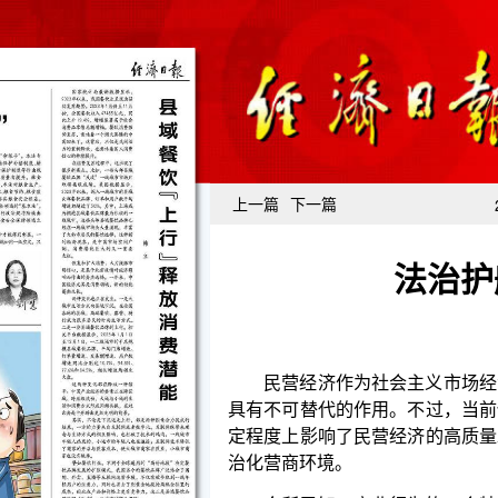
上一篇
下一篇
法治护
民营经济作为社会主义市场经济的重要力量，在
具有不可替代的作用。不过，当前仍有部分企业存在
定程度上影响了民营经济的高质量发展。推动民营经
治化营商环境。
众所周知，商业行为的一个特点是在不确定的风
机会并获取利润。面对瞬息万变的市场环境，如何让
与人之间的交往具有相对稳定性，确保企业之间的交