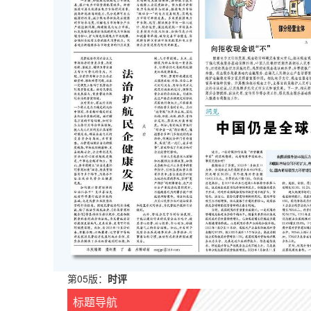
第05版：
时评
标题导航