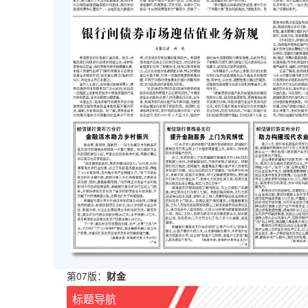
第07版：
财金
标题导航