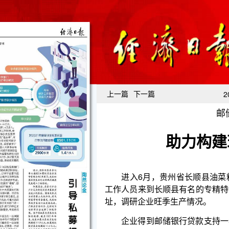
上一篇
下一篇
2
邮
助力构建
进入6月，贵州省长顺县油菜籽的收购加工也迎
工作人员来到长顺县有名的专精特新企业——贵州长
址，调研企业旺季生产情况。
企业得到邮储银行贷款支持一年以来，发生了很
农企业，产业链带动了大批油菜种植户生产。“我对‘
比，我们企业的生产能力、销售渠道都得到了加强，
的机遇。”企业负责人介绍。今年，企业将带动上游油