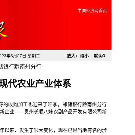
中国经济网首页
o
023年6月27日 星期二
放大+
缩小-
默认
储银行黔南州分行
现代农业产业体系
来了旺季，邮储银行黔南州分行
顺八妹农副产品开发有限公司新
大变化，现在已是当地有名的涉
八妹’品牌充满了信心，和以往相
这将为企业的长远发展带来更多
菜籽收购超3000万元，同时还