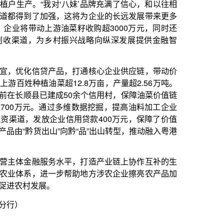
振兴战略向纵深发展提供金融智
，打通核心企业供应链，带动价
2.8万亩，产量超2.56万吨。
0余个信用村，保障油菜价值链
维数据挖掘，提高油料加工企业
用贷款400万元，保障了价值
黔“品”出山转型，推动融入粤港
平，打造产业链上协作互补的生
帮助地方涉农企业擦亮农产品加