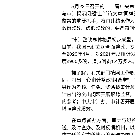
“本报告反映的是此次中央预算执行和其他财政
些问题，审计署依法征求了被审计单位意见，出具了
重大违纪违法问题线索，依纪依法移交有关部门进一步
部门和单位正在积极整改。审计署将跟踪督促，年底
“今年审计工作报告中提出的一些问题在以往年
得以揭示，反映了相关领域可能存在一些体制性、机
一步深化改革。审计监督应坚持久久为功的理念，在
将得到改善。”汪德华表示。