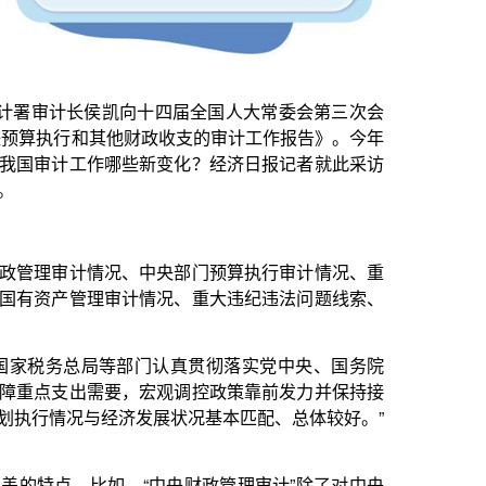
新变化？经济日报记者就此采访
中央部门预算执行审计情况、重
情况、重大违纪违法问题线索、
门认真贯彻落实党中央、国务院
宏观调控政策靠前发力并保持接
展状况基本匹配、总体较好。”
中央财政管理审计”除了对中央
地方财政监管等关键环节的监督
资金从收到支全流程、全覆盖的
行总体相对规范，但所属单位仍
，并着重揭示了部门所属单位利
题。“重大违纪违法问题线索”
领域等腐败重灾区进行了重点、