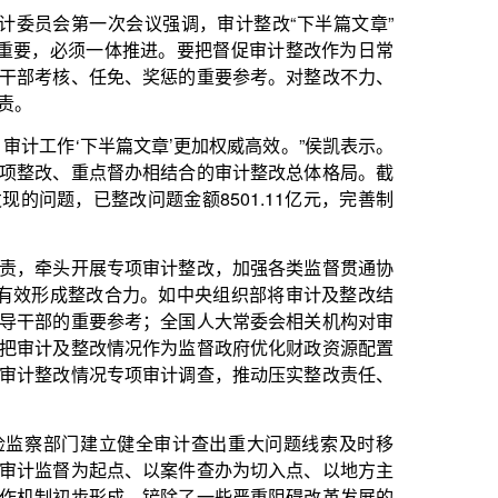
收支审计发现的主要问题。对这
审计报告、下达了审计决定；对
查处。”侯凯表示，有关地方、
前报告全面整改情况。
度的审计工作报告中均不同程度
制性问题尚未得到解决，还需进
多年努力下，一些牛皮癣问题终