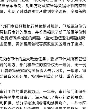
政治任务，要求审计对所有管理
单位的监督权无一遗漏、无一例
关负责人告诉记者，一年来，审
特别是对重点区域、重点领域、
力点。一年来，审计部门组织全
，深入揭示了失业补助被蚕食、
违规收费和处置资产、一些地区
问题，并通过督促问题整改，有
挥触角广泛、反应快速等优势和
重大经济贪腐、重大财务舞弊、
映影响经济安全的苗头性、倾向
牢牢守住不发生系统性风险的底
4类国有资产管理中存在的企业资
配置使用不够集约高效、生态环
，“在经济振兴成为国家和社会
财政问题、服务经济大局’这个