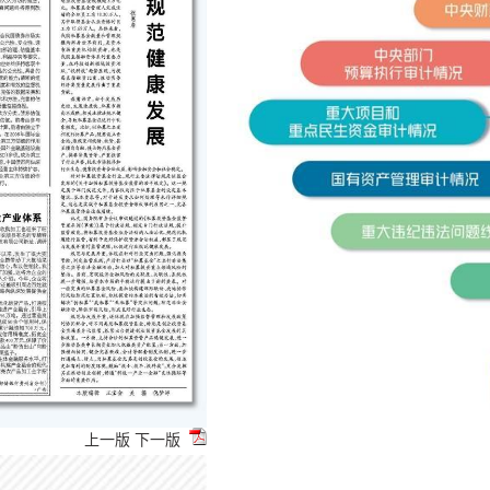
上一版
下一版
6月26日，受国务院委托，审计署审计长侯凯向
议作了《国务院关于2022年度中央预算执行和其他