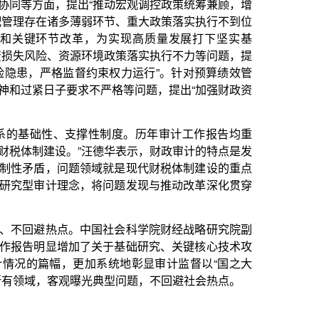
议强调，审计整改“下半篇文章”
进。要把督促审计整改作为日常
奖惩的重要参考。对整改不力、
章’更加权威高效。”侯凯表示。
相结合的审计整改总体格局。截
问题金额8501.11亿元，完善制
审计整改，加强各类监督贯通协
。如中央组织部将审计及整改结
；全国人大常委会相关机构对审
作为监督政府优化财政资源配置
审计调查，推动压实整改责任、
全审计查出重大问题线索及时移
以案件查办为切入点、以地方主
铲除了一些严重阻碍改革发展的