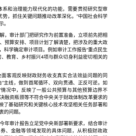
键核心技术攻坚相关任务部署和
党中央新部署新要求，结合审计
发现的具体问题，从积极财政政
推动宏观调控政策统筹兼顾，增
环节、重大政策落实执行不到位
，为实现高质量发展打下坚实基
境政策落实执行不力等问题，提
束权力运行”。针对预算绩效管
严格等问题，提出“加强财政资
性制度。历年审计工作报告均重
德华表示，财政审计的特点是发
域就是现代财税体制建设的重点
将问题发现与推动改革深化贯穿
国社会科学院财经战略研究院副
关于基础研究、关键核心技术攻
系统地彰显审计监督以“国之大
典型问题，不回避社会热点。