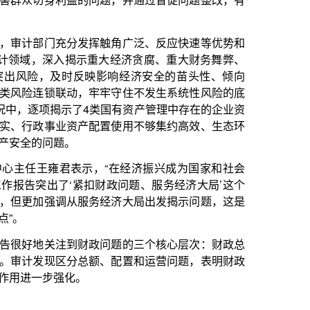
务经济大局出发揭示问题，这是
政问题的三个核心层次：财政总
额、配置和运营问题，表明财政
代化的功能，需要贯彻研究型审
题推动改革深化。”中国社会科学
究作为前置准备，立项前先把相
计划了解清楚，把涉及的重大政
。例如审计工作报告“重点民生
4项与群众切身利益密切相关的
财务收支真实合法效益问题的同
循环、双向贯通、正反可逆。如
一般公共预算与其他预算边界不
合中央关于财政体制改革要求的