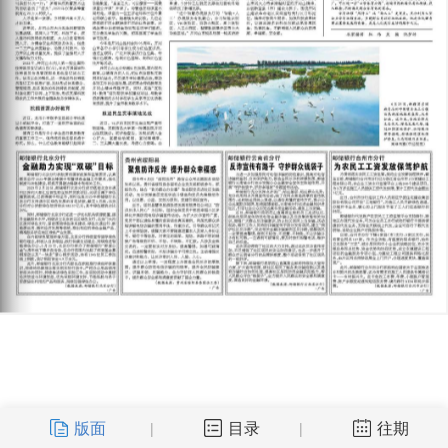
版面
目录
往期
|
|