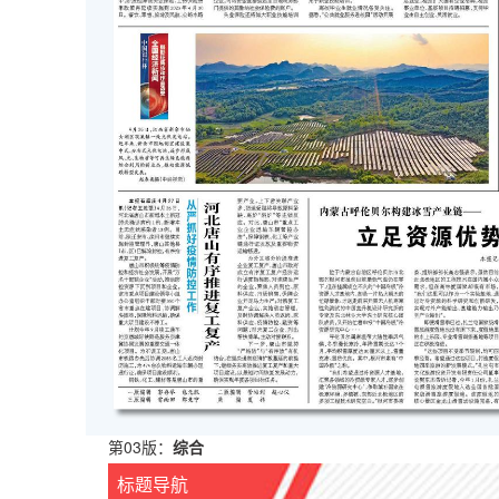
第03版：
综合
标题导航