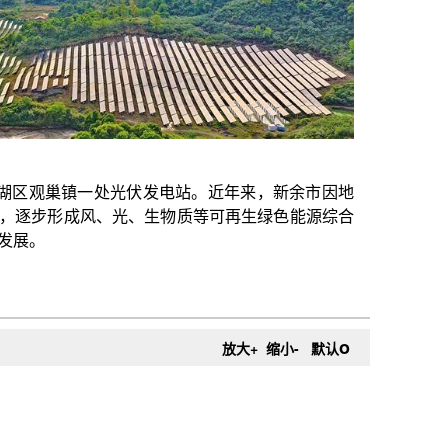
伏发电站。近年来，新余市因地
、生物质等可再生绿色能源综合
o
放大+
缩小-
默认