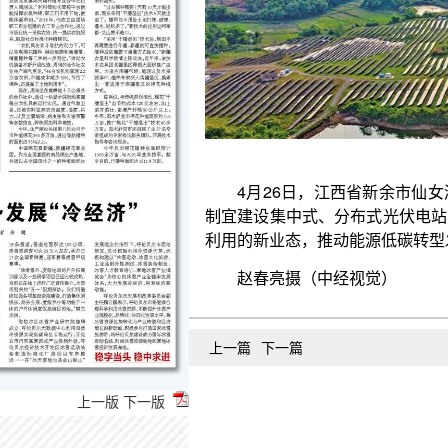
4月26日，江西省新余市仙女湖区观巢镇一处光
制宜建设集中式、分布式光伏电站，逐步形成风、光
利用的新业态，推动能源低碳转型发展。
赵春亮摄（中经视觉）
上一篇
下一篇
上一版
下一版