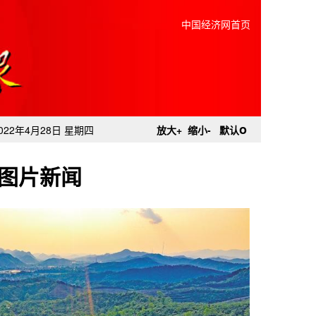
中国经济网首页
o
022年4月28日 星期四
放大+
缩小-
默认
图片新闻