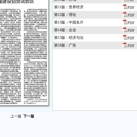
PDF
第11版：世界经济
PDF
第12版：理论
PDF
第13版：中国名片
PDF
第14版：企业
PDF
第15版：经济与法
PDF
第16版：广告
PDF
上一版
下一版