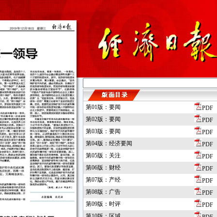
第01版：要闻
PDF
第02版：要闻
PDF
第03版：要闻
PDF
第04版：经济要闻
PDF
第05版：关注
PDF
第06版：财经
PDF
第07版：产经
PDF
第08版：广告
PDF
第09版：时评
PDF
第10版：区域