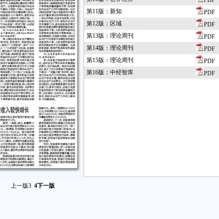
PDF
第11版：新知
PDF
第12版：区域
PDF
第13版：理论周刊
PDF
第14版：理论周刊
PDF
第15版：理论周刊
PDF
第16版：中经智库
PDF
上一版
3
4
下一版