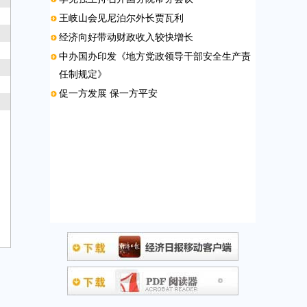
王岐山会见尼泊尔外长贾瓦利
经济向好带动财政收入较快增长
中办国办印发《地方党政领导干部安全生产责
任制规定》
促一方发展 保一方平安