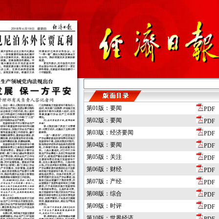
第01版：要闻
PDF
第02版：要闻
PDF
第03版：经济要闻
PDF
第04版：要闻
PDF
第05版：关注
PDF
第06版：财经
PDF
第07版：产经
PDF
第08版：综合
PDF
第09版：时评
PDF
第10版：世界经济