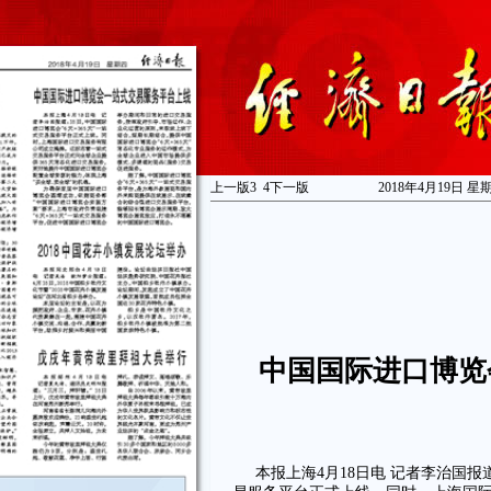
上一版
3
4
下一版
2018年4月19日 星
中国国际进口博览
本报上海4月18日电 记者李治国报道