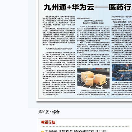
第08版：
综合
标题导航
中国知识产权保护的成就有目共睹