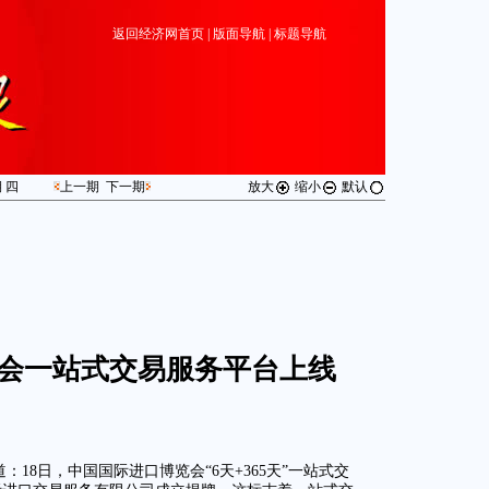
返回经济网首页
|
版面导航
|
标题导航
期
四
上一期
下一期
放大
缩小
默认
会一站式交易服务平台上线
：18日，中国国际进口博览会“6天+365天”一站式交