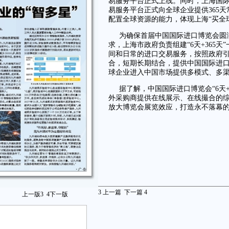
易服务平台正式上线。同时，上海国
易服务平台正式向全球企业提供365
配置全球资源的能力，体现上海“买全
为确保首届中国国际进口博览会圆
求，上海市政府负责组建“6天+365
间和日常的进口交易服务，按照政府
合，短期长期结合，提供中国国际进口博
球企业进入中国市场提供多模式、多
据了解，中国国际进口博览会“6天
外采购商提供在线展示、在线撮合的
放大博览会展览效应，打造永不落幕
3
上一篇
下一篇
4
上一版
3
4
下一版