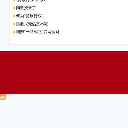
陶教授来了
何为“持股行权”
港股买壳热度不减
细辨“一站式”互联网理财