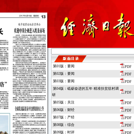
第01版：要闻
PDF
第02版：要闻
PDF
第03版：要闻
PDF
第04版：砥砺奋进的五年·精准扶贫驻村调
PDF
研
第05版：关注
PDF
第06版：财经
PDF
第07版：产经
PDF
第08版：综合
PDF
第09版：时评
PDF