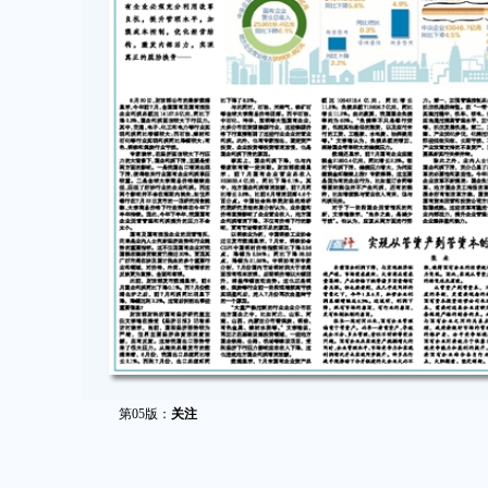
第05版：
关注