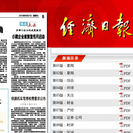
第01版：要闻
PDF
第02版：要闻
PDF
第03版：综合
PDF
第04版：环球
PDF
第05版：关注
PDF
第06版：财金
PDF
第07版：产经
PDF
第08版：证券·公司
PDF
第09版：时评
PDF
第10版：区域