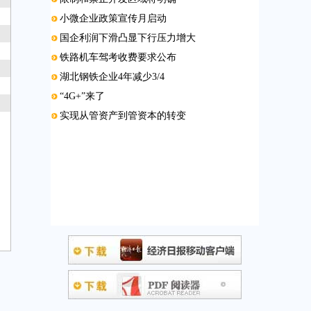
小微企业政策宣传月启动
国企利润下滑凸显下行压力增大
铁路机车驾考收费要求公布
湖北钢铁企业4年减少3/4
“4G+”来了
实现从管资产到管资本的转变