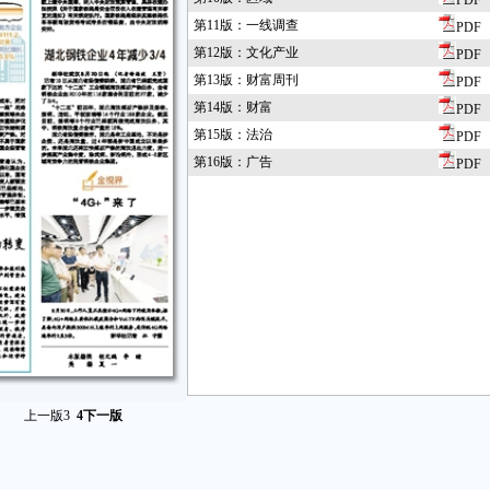
PDF
第11版：一线调查
PDF
第12版：文化产业
PDF
第13版：财富周刊
PDF
第14版：财富
PDF
第15版：法治
PDF
第16版：广告
PDF
上一版
3
4
下一版