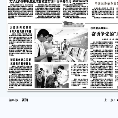
第02版：
要闻
上一版
3