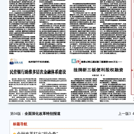
第04版：
全面深化改革特别报道
上一版
3
标题导航
金融改革打出“组合拳”