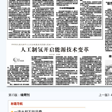
第15版：
绿周刊
上一版
3
标题导航
一滴水都不能浪费