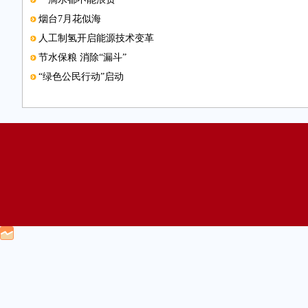
烟台7月花似海
人工制氢开启能源技术变革
节水保粮 消除“漏斗”
“绿色公民行动”启动