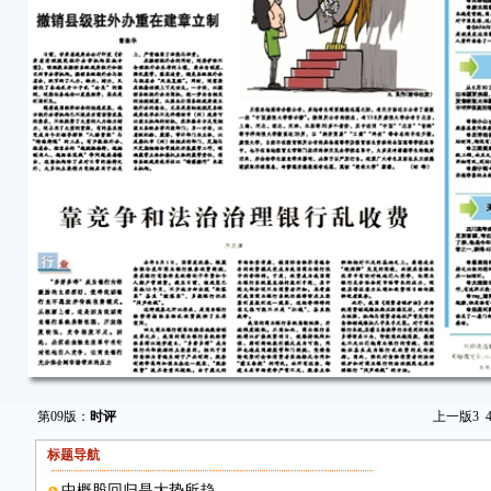
第09版：
时评
上一版
3
标题导航
中概股回归是大势所趋