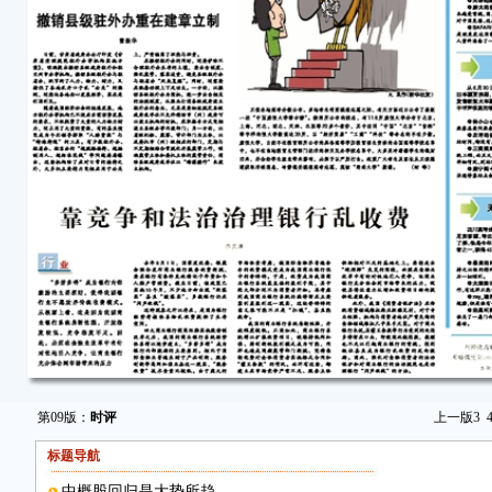
第09版：
时评
上一版
3
标题导航
中概股回归是大势所趋