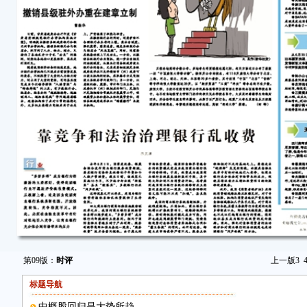
第09版：
时评
上一版
3
标题导航
中概股回归是大势所趋