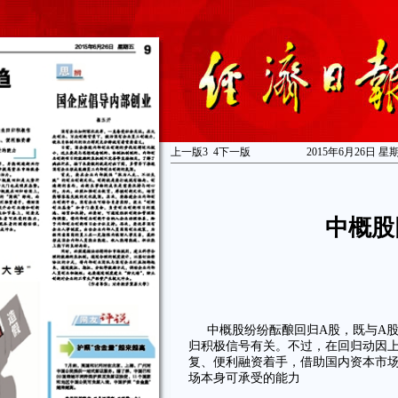
上一版
3
4
下一版
2015年6月26日 星
中概股
中概股纷纷酝酿回归A股，既与A
归积极信号有关。不过，在回归动因上
复、便利融资着手，借助国内资本市场
场本身可承受的能力