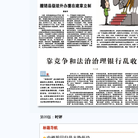
第09版：
时评
标题导航
中概股回归是大势所趋