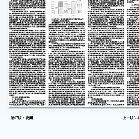
第07版：
要闻
上一版
3