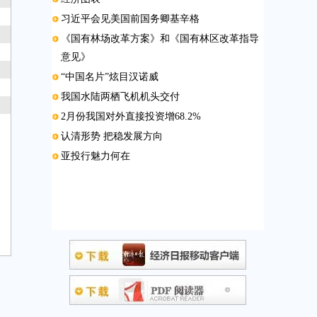
习近平会见美国前国务卿基辛格
《国有林场改革方案》和《国有林区改革指导
意见》
“中国名片”炫目汉诺威
我国水陆两栖飞机机头交付
2月份我国对外直接投资增68.2%
认清形势 把稳发展方向
亚投行魅力何在