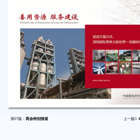
第07版：
两会特别报道
上一版
3