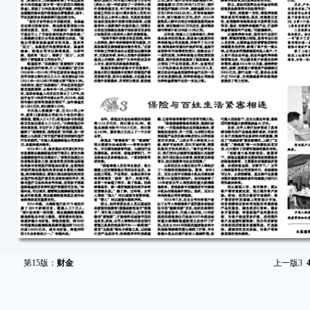
第15版：
财金
上一版
3