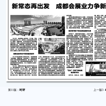
第11版：
时评
上一版
3