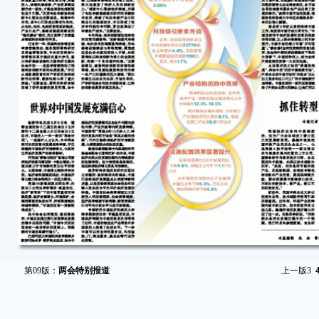
第09版：
两会特别报道
上一版
3