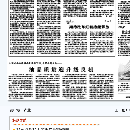
第07版：
产业
上一版
3
标题导航
我国取消稀土等出口配额管理