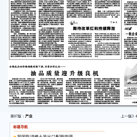
第07版：
产业
上一版
3
标题导航
我国取消稀土等出口配额管理