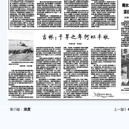
第15版：
深度
上一版
3