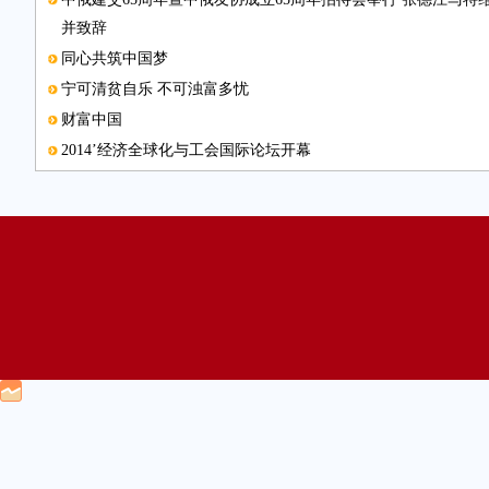
并致辞
同心共筑中国梦
宁可清贫自乐 不可浊富多忧
财富中国
2014’经济全球化与工会国际论坛开幕
张高丽出席联合国气候峰会并发表讲话