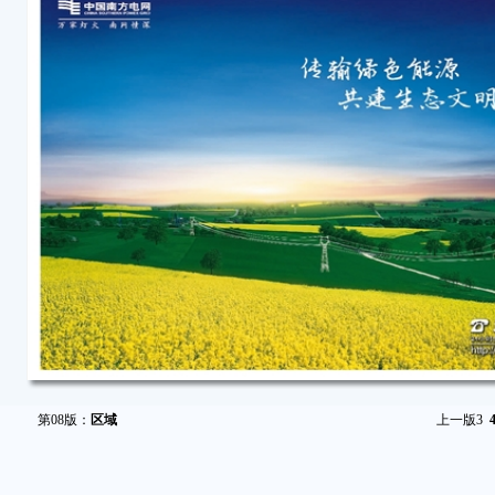
第08版：
区域
上一版
3