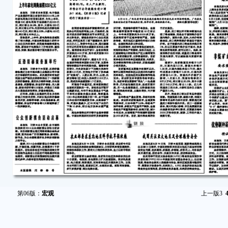
第06版：
宏观
上一版
3