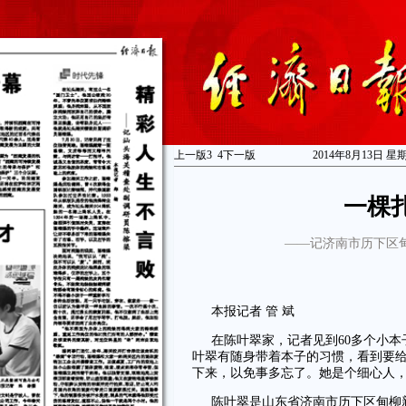
上一版
3
4
下一版
2014年8月13日 星
一棵
——记济南市历下区
本报记者 管 斌
在陈叶翠家，记者见到60多个小本
叶翠有随身带着本子的习惯，看到要
下来，以免事多忘了。她是个细心人，
陈叶翠是山东省济南市历下区甸柳