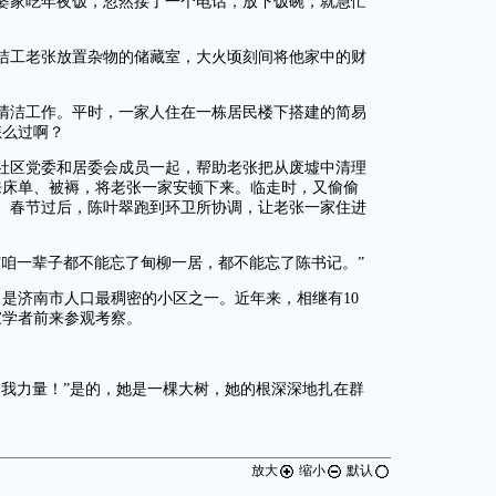
婆婆家吃年夜饭，忽然接了一个电话，放下饭碗，就急忙
洁工老张放置杂物的储藏室，大火顷刻间将他家中的财
清洁工作。平时，一家人住在一栋居民楼下搭建的简易
怎么过啊？
与社区党委和居委会成员一起，帮助老张把从废墟中清理
来床单、被褥，将老张一家安顿下来。临走时，又偷偷
年。春节过后，陈叶翠跑到环卫所协调，让老张一家住进
“咱一辈子都不能忘了甸柳一居，都不能忘了陈书记。”
人，是济南市人口最稠密的小区之一。近年来，相继有10
家学者前来参观考察。
给我力量！”是的，她是一棵大树，她的根深深地扎在群
放大
缩小
默认