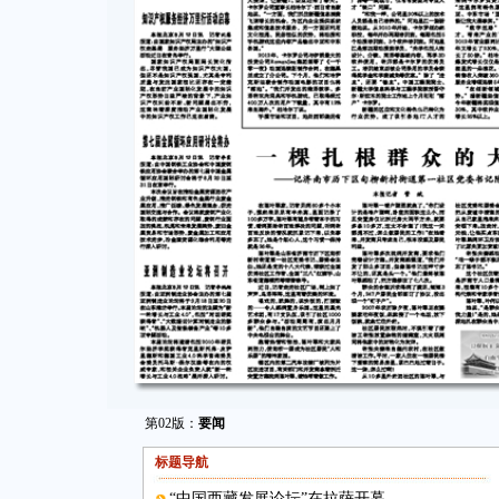
第02版：
要闻
标题导航
“中国西藏发展论坛”在拉萨开幕