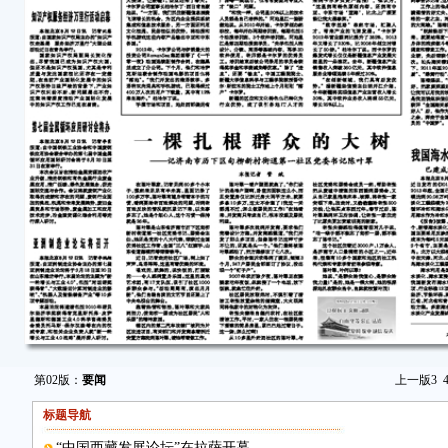
第02版：
要闻
上一版
3
标题导航
“中国西藏发展论坛”在拉萨开幕