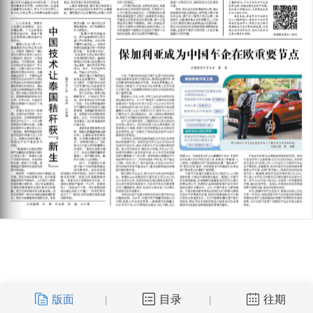
版面
目录
往期
|
|