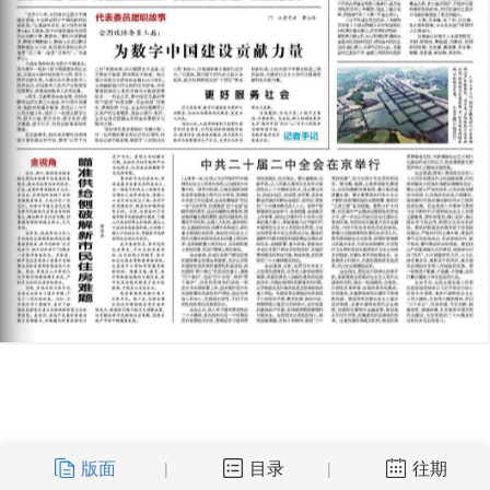
版面
目录
往期
|
|