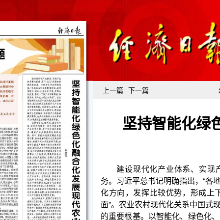
上一篇
下一篇
坚持智能化绿
建设现代化产业体系、实现产业体系整体跃升，
务。习近平总书记明确指出，“各地区各行业要找准定
化方向，发挥比较优势，形成上下游产业相互衔接
面”。农业农村现代化关系中国式现代化全局和成色，
的重要根基。以智能化、绿色化、融合化为导向推动
瓶颈、补齐现代化短板的现实需要，也是扎实推进乡
的重要举措。