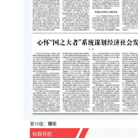
第10版：
理论
标题导航