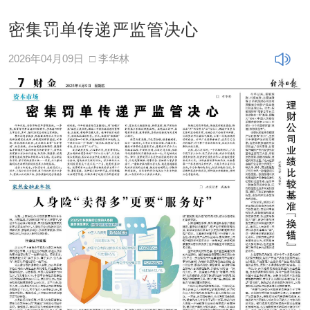
密集罚单传递严监管决心
2026年04月09日
□ 李华林