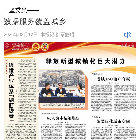
王坚委员——
数据服务覆盖城乡
2026年03月12日
本报记者 覃皓珺