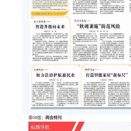
第08版：
两会特刊
标题导航