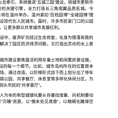
。届时，许多市民家门口的公园
城市发展红利。
过生态修复，化身为错落有致的
涝问题，又打造出灵动的水上景
利用存量土地和闲置房屋设施，
比如，城市岛屿所在的位置原本
阶梯形式自下而上划分出了停车
、休息室等多样化休闲分区，为
厅”。
化要从存量找增量、向机制要动
微末处见真章”，以精细化雕琢空