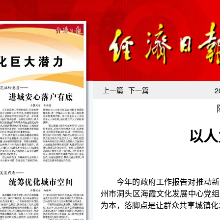
上一篇
下一篇
2
以人
今年的政府工作报告对推动新型城镇化作出重要
州市洞头区海霞文化发展中心党组书记、主任陈盈盈
为本，落脚点是让群众共享城镇化发展成果、实现宜
当前，温州市正以“强城行动”为总牵引，系统推进
为空间焕新、品质提升、发展增效的关键引擎，全
年，第十五届中国国际园林博览会将在温州举办。温州