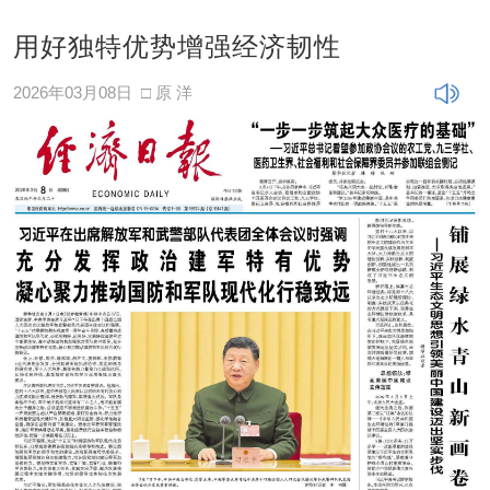
用好独特优势增强经济韧性
2026年03月08日
□ 原 洋