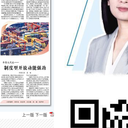
上一版
下一版