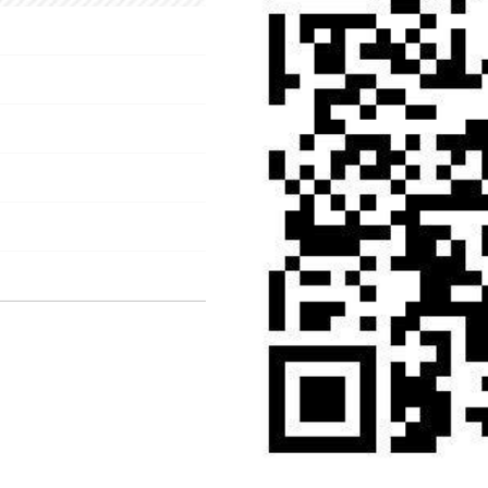
促进物价合理回升，是宏观调控的重要目标。今
格涨幅目标设定为“2%左右”，与2025年目标保持
景下，这一目标既充分考虑了国内外经济形势、产业
政策发力预留了空间，有利于引导社会预期、提振市
升良性互动。