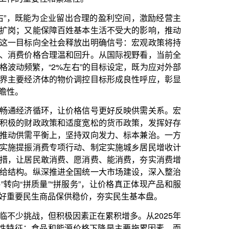
行动、制定实施城乡居民增收计
、愿消费、能消费，夯实消费增
全国统一大市场建设，深入整治
拼服务”，让价格真正体现产品和服
供稳价，夯实民生基本盘。
因素正在累积增多。从2025年
源价格下降是主要拖累因素，而
0.7%，涨幅比上年扩大0.2个
显效，部分领域供需关系正在改
已有所显现，下一阶段，随着居
价稳定运行有基础。
项政策的协同发力下，物价有望合
度。