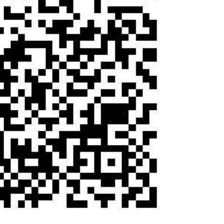
年的政府工作报告将居民消费价
一致。在当前物价水平总体偏低的背
发展规律和民生保障需求，又为
场信心，推动经济增长和物价回