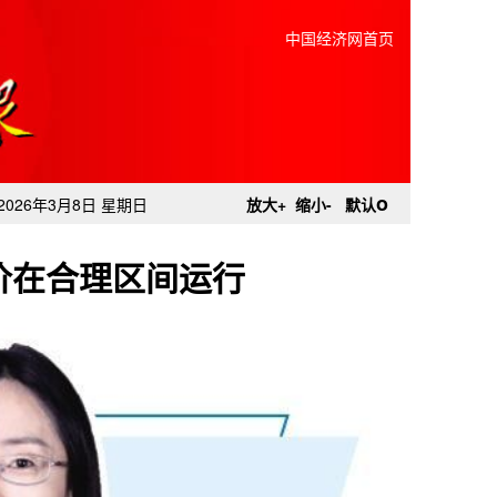
中国经济网首页
o
2026年3月8日 星期日
放大+
缩小-
默认
价在合理区间运行