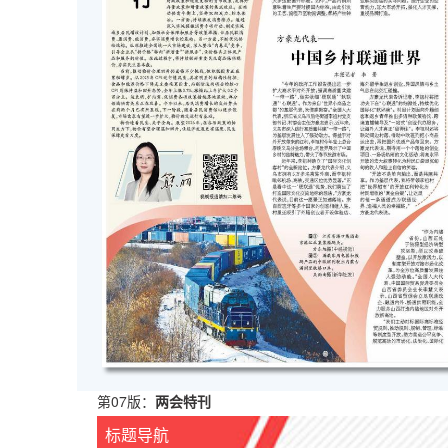
第07版：
两会特刊
标题导航