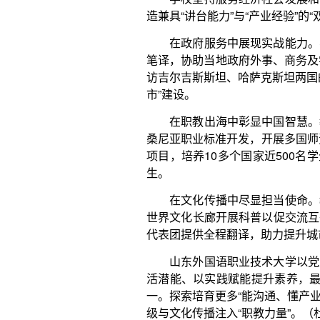
在文化传播中尽显担当使命。教师团队为中国教
世界文化长廊开展科普以促交流互鉴；为日照海洋馆
代表团提供全程翻译，助力提升城市国际化形象，擦亮
山东外国语职业技术大学以党建引领方向、以产
活潜能、以实践赋能提升素养，最终实现“语言能力、
一。探索培育更多“能沟通、懂产业、善合作”的外语人
级与文化传播注入“职教力量”。（杜 琳）
·广告