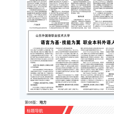
第08版：
地方
标题导航