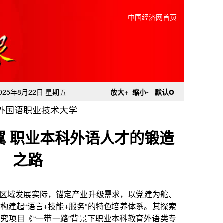
中国经济网首页
o
025年8月22日 星期五
放大+
缩小-
默认
外国语职业技术大学
翼 职业本科外语人才的锻造
之路
定产业升级需求，以党建为舵、
+服务”的特色培养体系。其探索
”背景下职业本科教育外语类专
8）资助，更为新时代职业教育高