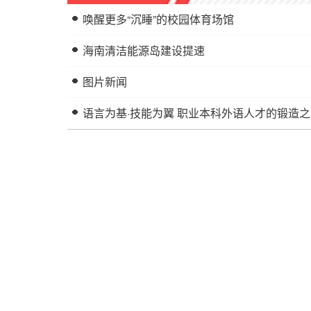
唤醒更多“沉睡”的校园体育场馆
海南清洁能源岛建设提速
图片新闻
语言为基·技能为翼 职业本科外语人才的锻造