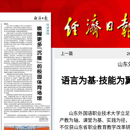
上一篇
2
山东
语言为基·技能为
山东外国语职业技术大学立足区域发展实际，锚
产教为轴、课堂为基、实践为径，构建起“语言+技能
不仅获山东省职业教育教学改革研究项目《“一带一路
业人才培养模式研究与实践》（项目编号：202305
质量发展提供了有益借鉴。