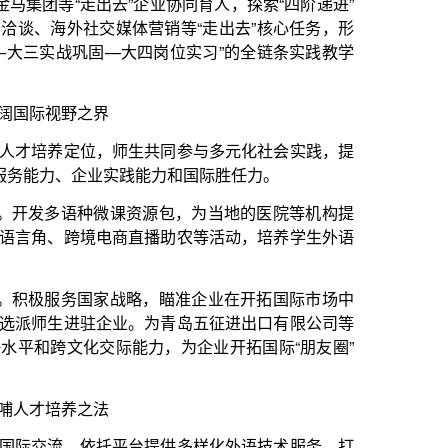
资源包，为当地的医院等机构提
直播助农等活动，培养学生外语
略，瞄准企业在开拓国际市场中
。为青岛五征进出口有限公司等
力，为企业开拓国际“朋友圈”
台提供多样化外语技术服务，打
东省相关部门提供景点导游词口
场次，圆满完成日照市代表团出
服务获高度认可，助力“开放活
职教合作对话及埃塞俄比亚、坦
念；连续3年承办“汉语桥”线上
技能”项目培养了900余名国际学