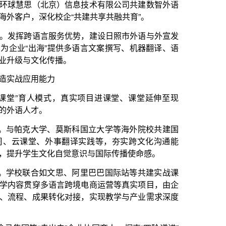
真实项目进课堂、课堂延伸至现
斯科国立大学等海外院校共建国
翻译实践等，夯实跨文化沟通能
觉意识与国际传播使命感。
、阿里巴巴国际站等共建实战课
跨境电商运营等真实项目，由企
对接，实现教学与产业需求深度
”企业协同育人，探索“四阶递进”
营销等“走出去”核心任务，形
四岗位实习”的全链条实践教学
生共同参与多元化社会实践，提
践能力和国际胜任力。