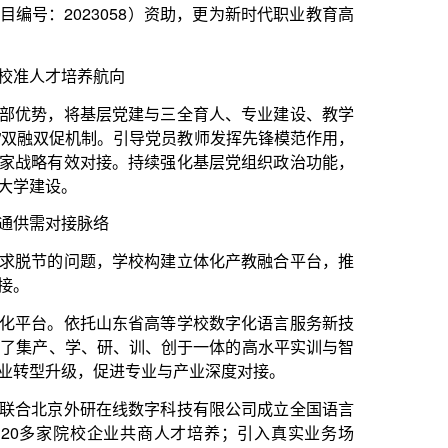
建与三全育人、专业建设、教学
引导党员教师发挥先锋模范作用，
持续强化基层党组织政治功能，
校构建立体化产教融合平台，推
省高等学校数字化语言服务新技
训、创于一体的高水平实训与智
专业与产业深度对接。
数字科技有限公司成立全国语言
共商人才培养；引入真实业务场
信息技术有限公司共建数智外语
“共建共享共融共育”。
优势，建设日照市外语与外宣发
多语言文案撰写、机器翻译、语
。