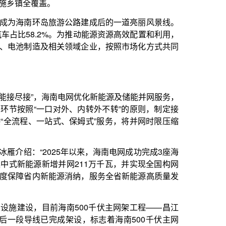
消纳，服务全省新能源高质量发
500千伏主网架工程——昌江
架设，标志着海南500千伏主网
投产后，海南最大输电能力将达
求，带动大容量核电、大规模海
新型电力系统省级示范建设，服
程建成后，将形成途经海口、三
将带动大容量核电、大规模海上风
瓦大关，达1208万千瓦，其中，
占全省总装机比例升至47.8%。