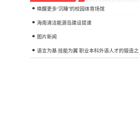
唤醒更多“沉睡”的校园体育场馆
海南清洁能源岛建设提速
图片新闻
语言为基·技能为翼 职业本科外语人才的锻造