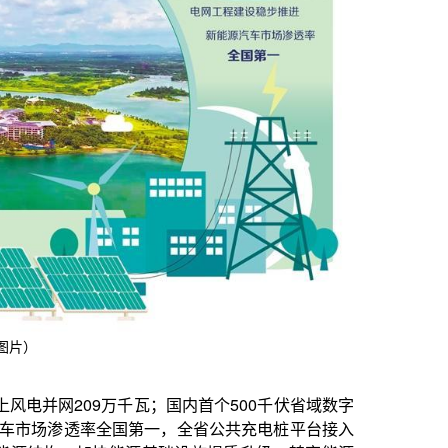
千瓦；国内首个500千伏省域数字
第一，全省公共充电桩平台接入
源基础设施提质升级，转变能源
图片）
至今年7月，海南清洁能源（含
，位居全国前列，“清洁能源岛”建