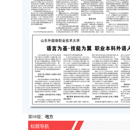
第08版：
地方
标题导航